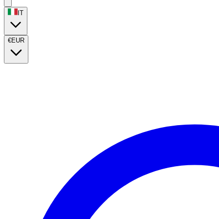
IT
€
EUR