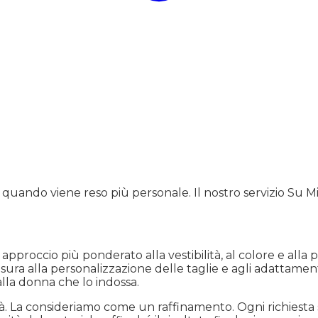
 quando viene reso più personale. Il nostro servizio Su M
pproccio più ponderato alla vestibilità, al colore e alla p
sura alla personalizzazione delle taglie e agli adattament
lla donna che lo indossa.
La consideriamo come un raffinamento. Ogni richiesta su 