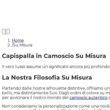
Home
/
Su Misura
Capispalla in Camoscio Su Misura
Il vero lusso assume un significato ancora più profondo
La Nostra Filosofia Su Misura
Partendo dalle nostre silhouette distintive, offriamo un a
bello, ma distintamente Suo. Dagli ordini di colore su mi
per avvicinare il nostro mondo del
camoscio autentico
a
Non consideriamo la personalizzazione come una novità. 