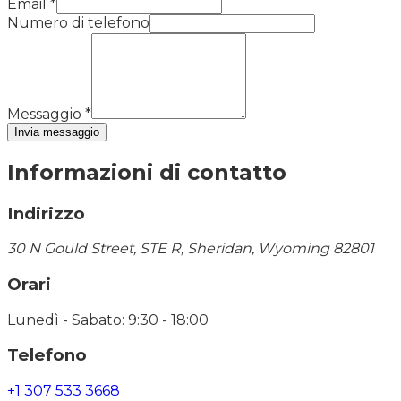
Email
*
Numero di telefono
Messaggio
*
Invia messaggio
Informazioni di contatto
Indirizzo
30 N Gould Street, STE R, Sheridan, Wyoming 82801
Orari
Lunedì - Sabato: 9:30 - 18:00
Telefono
+1 307 533 3668