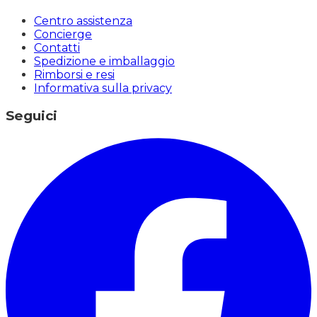
Centro assistenza
Concierge
Contatti
Spedizione e imballaggio
Rimborsi e resi
Informativa sulla privacy
Seguici