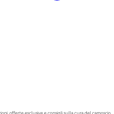
ioni, offerte esclusive e consigli sulla cura del camoscio.