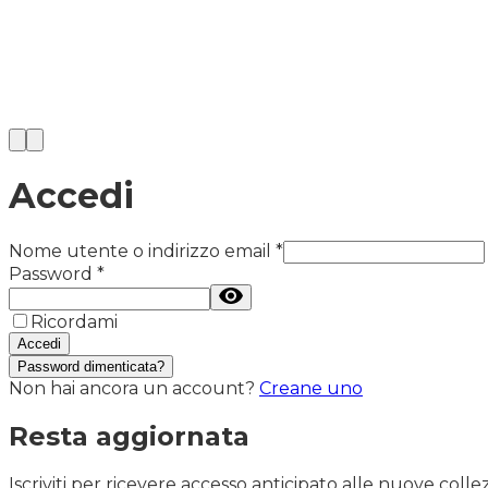
Accedi
Nome utente o indirizzo email
*
Password
*
Ricordami
Accedi
Password dimenticata?
Non hai ancora un account?
Creane uno
Resta aggiornata
Iscriviti per ricevere accesso anticipato alle nuove collez