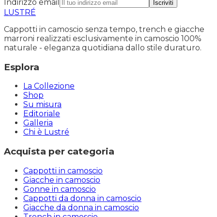
Indirizzo email
Iscriviti
LUSTRÉ
Cappotti in camoscio senza tempo, trench e giacche
marroni realizzati esclusivamente in camoscio 100%
naturale - eleganza quotidiana dallo stile duraturo.
Esplora
La Collezione
Shop
Su misura
Editoriale
Galleria
Chi è Lustré
Acquista per categoria
Cappotti in camoscio
Giacche in camoscio
Gonne in camoscio
Cappotti da donna in camoscio
Giacche da donna in camoscio
Trench in camoscio