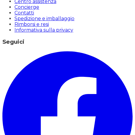
Centro assistenza
Concierge
Contatti
Spedizione e imballaggio
Rimborsi e resi
Informativa sulla privacy
Seguici