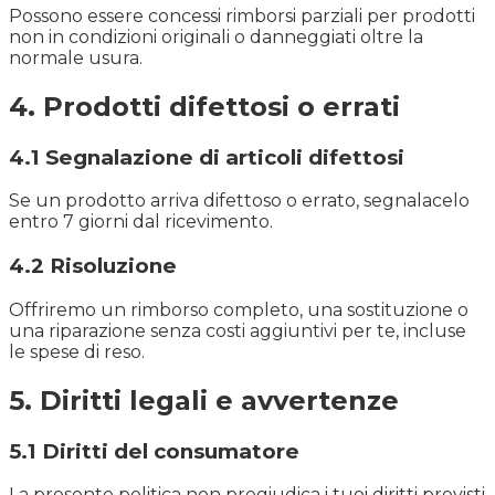
Possono essere concessi rimborsi parziali per prodotti
non in condizioni originali o danneggiati oltre la
normale usura.
4. Prodotti difettosi o errati
4.1 Segnalazione di articoli difettosi
Se un prodotto arriva difettoso o errato, segnalacelo
entro 7 giorni dal ricevimento.
4.2 Risoluzione
Offriremo un rimborso completo, una sostituzione o
una riparazione senza costi aggiuntivi per te, incluse
le spese di reso.
5. Diritti legali e avvertenze
5.1 Diritti del consumatore
La presente politica non pregiudica i tuoi diritti previsti