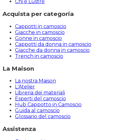
Chi è Lustré
Acquista per categoria
Cappotti in camoscio
Giacche in camoscio
Gonne in camoscio
Cappotti da donna in camoscio
Giacche da donna in camoscio
Trench in camoscio
La Maison
La nostra Maison
L'Atelier
Libreria dei materiali
Esperti del camoscio
Hub Cappotto in Camoscio
Guida al camoscio
Glossario del camoscio
Assistenza