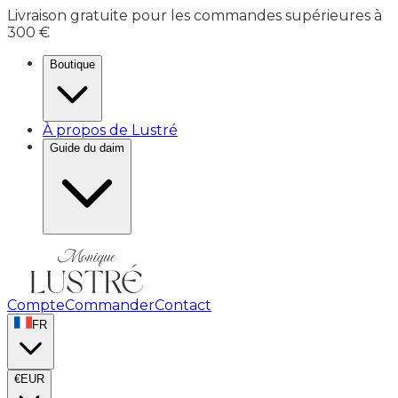
Livraison gratuite pour les commandes supérieures à
300 €
Boutique
À propos de Lustré
Guide du daim
Compte
Commander
Contact
FR
€
EUR