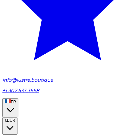
info@lustre.boutique
+1 307 533 3668
FR
€
EUR