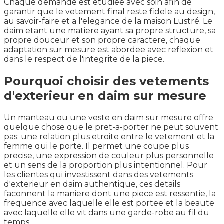
Chaque demande est etudiee avec soin afin de
garantir que le vetement final reste fidele au design,
au savoir-faire et a l'elegance de la maison Lustré. Le
daim etant une matiere ayant sa propre structure, sa
propre douceur et son propre caractere, chaque
adaptation sur mesure est abordee avec reflexion et
dans le respect de l'integrite de la piece.
Pourquoi choisir des vetements
d'exterieur en daim sur mesure
Un manteau ou une veste en daim sur mesure offre
quelque chose que le pret-a-porter ne peut souvent
pas: une relation plus etroite entre le vetement et la
femme qui le porte. Il permet une coupe plus
precise, une expression de couleur plus personnelle
et un sens de la proportion plus intentionnel. Pour
les clientes qui investissent dans des vetements
d'exterieur en daim authentique, ces details
faconnent la maniere dont une piece est ressentie, la
frequence avec laquelle elle est portee et la beaute
avec laquelle elle vit dans une garde-robe au fil du
temps.