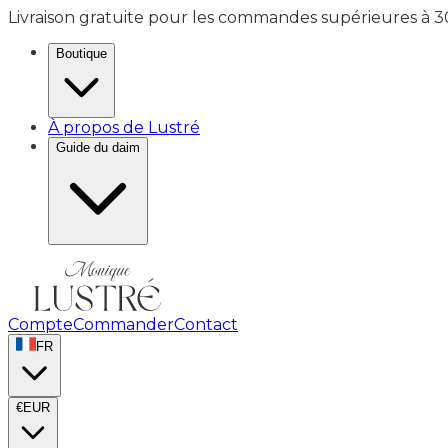
Livraison gratuite pour les commandes supérieures à 
Boutique
À propos de Lustré
Guide du daim
Compte
Commander
Contact
FR
€
EUR