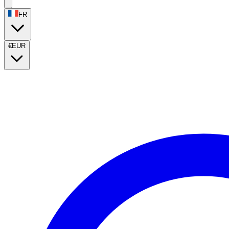
FR
€
EUR