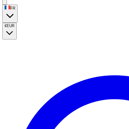
FR
€
EUR