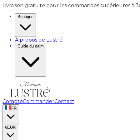
Livraison gratuite pour les commandes supérieures à 
Boutique
À propos de Lustré
Guide du daim
Compte
Commander
Contact
FR
€
EUR