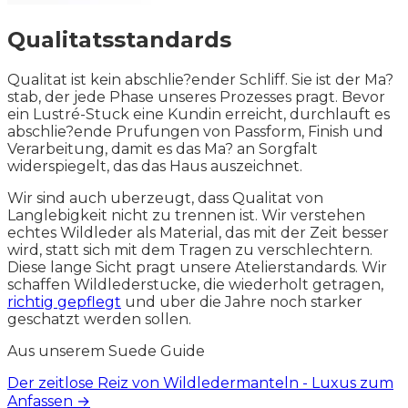
Qualitatsstandards
Qualitat ist kein abschlie?ender Schliff. Sie ist der Ma?
stab, der jede Phase unseres Prozesses pragt. Bevor
ein Lustré-Stuck eine Kundin erreicht, durchlauft es
abschlie?ende Prufungen von Passform, Finish und
Verarbeitung, damit es das Ma? an Sorgfalt
widerspiegelt, das das Haus auszeichnet.
Wir sind auch uberzeugt, dass Qualitat von
Langlebigkeit nicht zu trennen ist. Wir verstehen
echtes Wildleder als Material, das mit der Zeit besser
wird, statt sich mit dem Tragen zu verschlechtern.
Diese lange Sicht pragt unsere Atelierstandards. Wir
schaffen Wildlederstucke, die wiederholt getragen,
richtig gepflegt
und uber die Jahre noch starker
geschatzt werden sollen.
Aus unserem Suede Guide
Der zeitlose Reiz von Wildledermanteln - Luxus zum
Anfassen →