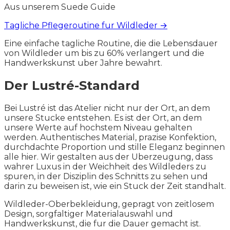
Aus unserem Suede Guide
Tagliche Pflegeroutine fur Wildleder →
Eine einfache tagliche Routine, die die Lebensdauer
von Wildleder um bis zu 60% verlangert und die
Handwerkskunst uber Jahre bewahrt.
Der Lustré-Standard
Bei Lustré ist das Atelier nicht nur der Ort, an dem
unsere Stucke entstehen. Es ist der Ort, an dem
unsere Werte auf hochstem Niveau gehalten
werden. Authentisches Material, prazise Konfektion,
durchdachte Proportion und stille Eleganz beginnen
alle hier. Wir gestalten aus der Uberzeugung, dass
wahrer Luxus in der Weichheit des Wildleders zu
spuren, in der Disziplin des Schnitts zu sehen und
darin zu beweisen ist, wie ein Stuck der Zeit standhalt.
Wildleder-Oberbekleidung, gepragt von zeitlosem
Design, sorgfaltiger Materialauswahl und
Handwerkskunst, die fur die Dauer gemacht ist.