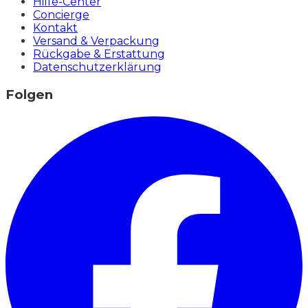
Hilfe-Center
Concierge
Kontakt
Versand & Verpackung
Rückgabe & Erstattung
Datenschutzerklärung
Folgen