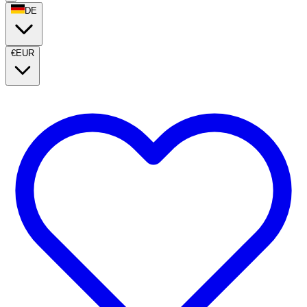
DE
€
EUR