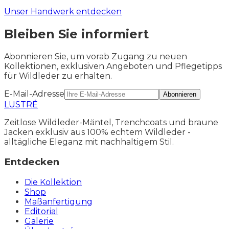
Unser Handwerk entdecken
Bleiben Sie informiert
Abonnieren Sie, um vorab Zugang zu neuen
Kollektionen, exklusiven Angeboten und Pflegetipps
für Wildleder zu erhalten.
E-Mail-Adresse
Abonnieren
LUSTRÉ
Zeitlose Wildleder-Mäntel, Trenchcoats und braune
Jacken exklusiv aus 100% echtem Wildleder -
alltägliche Eleganz mit nachhaltigem Stil.
Entdecken
Die Kollektion
Shop
Maßanfertigung
Editorial
Galerie