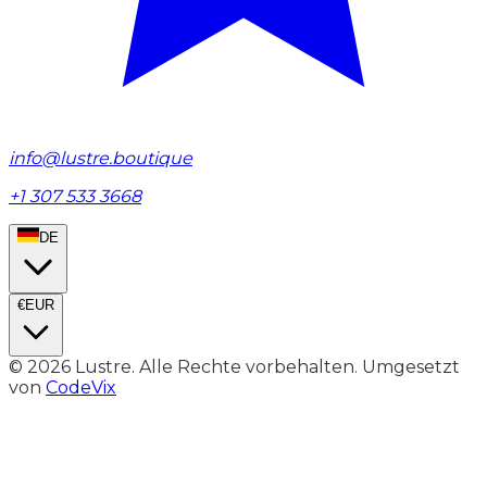
info@lustre.boutique
+1 307 533 3668
DE
€
EUR
© 2026 Lustre. Alle Rechte vorbehalten. Umgesetzt
von
CodeVix