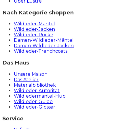
Über Lustré
Nach Kategorie shoppen
Wildleder-Mäntel
Wildleder-Jacken
Wildleder-Röcke
Damen-Wildleder-Mäntel
Damen-Wildleder-Jacken
Wildleder-Trenchcoats
Das Haus
Unsere Maison
Das Atelier
Materialbibliothek
Wildleder-Autorität
Wildledermantel-Hub
Wildleder-Guide
Wildleder-Glossar
Service