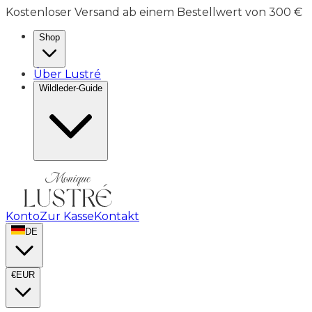
Kostenloser Versand ab einem Bestellwert von 300 €
Shop
Über Lustré
Wildleder-Guide
Konto
Zur Kasse
Kontakt
DE
€
EUR