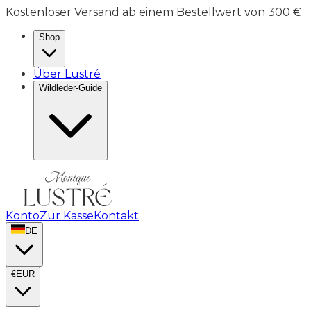
Kostenloser Versand ab einem Bestellwert von 300 €
Shop
Über Lustré
Wildleder-Guide
Konto
Zur Kasse
Kontakt
DE
€
EUR