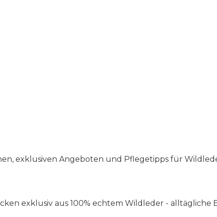
en, exklusiven Angeboten und Pflegetipps für Wildlede
ken exklusiv aus 100% echtem Wildleder - alltägliche E