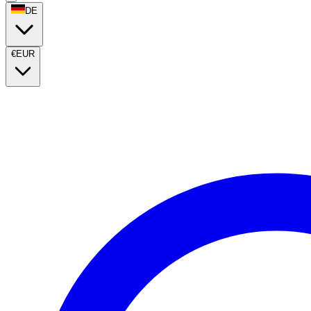
DE
€
EUR