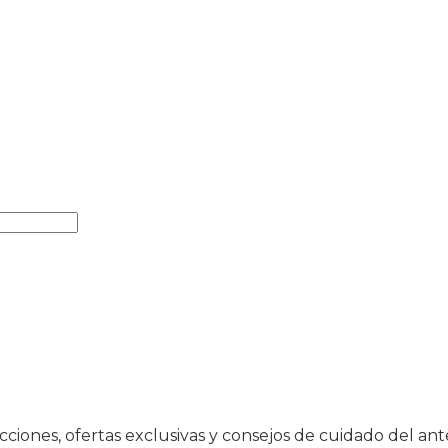
cciones, ofertas exclusivas y consejos de cuidado del ant