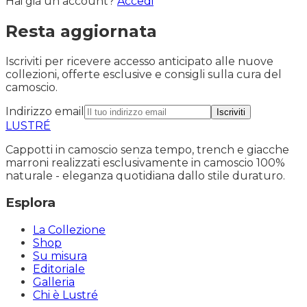
Hai già un account?
Accedi
Resta aggiornata
Iscriviti per ricevere accesso anticipato alle nuove
collezioni, offerte esclusive e consigli sulla cura del
camoscio.
Indirizzo email
Iscriviti
LUSTRÉ
Cappotti in camoscio senza tempo, trench e giacche
marroni realizzati esclusivamente in camoscio 100%
naturale - eleganza quotidiana dallo stile duraturo.
Esplora
La Collezione
Shop
Su misura
Editoriale
Galleria
Chi è Lustré