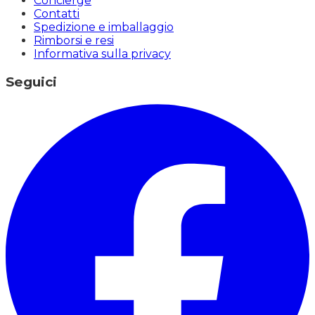
Concierge
Contatti
Spedizione e imballaggio
Rimborsi e resi
Informativa sulla privacy
Seguici