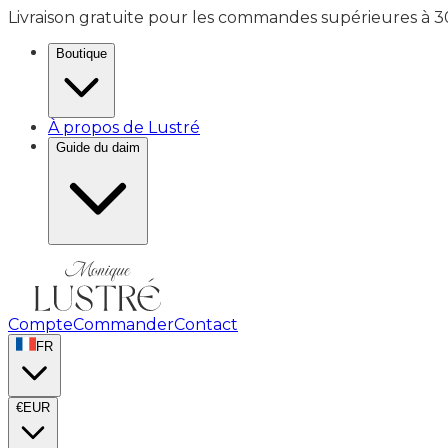
Livraison gratuite pour les commandes supérieures à 
Boutique
À propos de Lustré
Guide du daim
Compte
Commander
Contact
FR
€
EUR