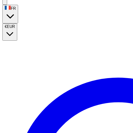
FR
€
EUR