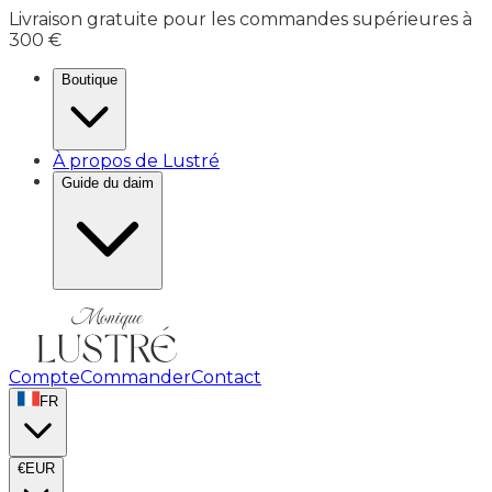
Livraison gratuite pour les commandes supérieures à
300 €
Boutique
À propos de Lustré
Guide du daim
Compte
Commander
Contact
FR
€
EUR