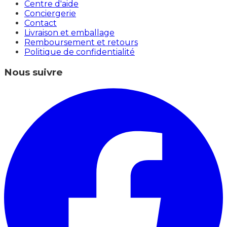
Centre d'aide
Conciergerie
Contact
Livraison et emballage
Remboursement et retours
Politique de confidentialité
Nous suivre