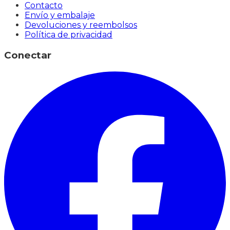
Contacto
Envío y embalaje
Devoluciones y reembolsos
Política de privacidad
Conectar