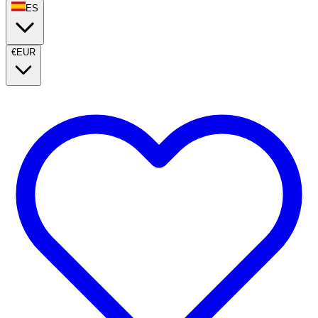
ES
€
EUR