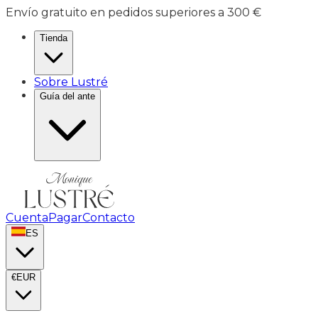
Envío gratuito en pedidos superiores a 300 €
Tienda
Sobre Lustré
Guía del ante
Cuenta
Pagar
Contacto
ES
€
EUR